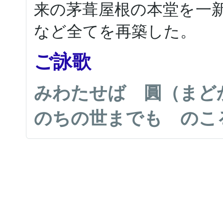
来の茅葺屋根の本堂を一
など全てを再築した。
ご詠歌
みわたせば 圓（まど
のちの世までも のこ